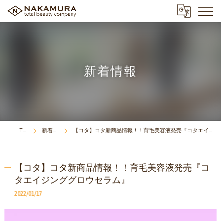
新着情報
TOP
新着情報
【コタ】コタ新商品情報！！育毛美容液発売『コタエイジンググロウセラム』
【コタ】コタ新商品情報！！育毛美容液発売『コ
タエイジンググロウセラム』
2022/01/17