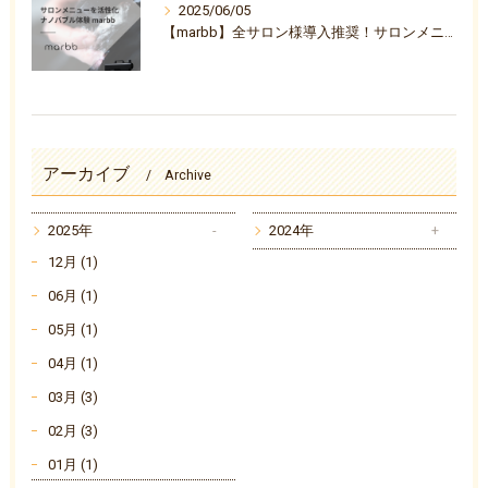
2025/06/05
【marbb】全サロン様導入推奨！サロンメニューを活性化ナノバブル体験『marbb-マーブ-』
アーカイブ
Archive
2025年
2024年
12月 (1)
06月 (1)
05月 (1)
04月 (1)
03月 (3)
02月 (3)
01月 (1)