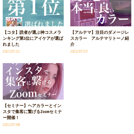
【コタ】読者が選ぶ神コスメラ
【アルテマ】注目のダメージレ
ンキング第1位にアイケアが選ば
スカラー アルテマリトーノ紹
れました
介
2021/07/21
2021/07/20
【セミナー】ヘアカラーとイン
スタで集客に繋げるZoomセミナ
ー開催！
2021/07/08