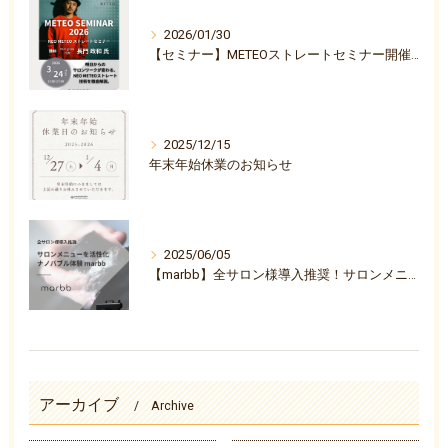
2026/01/30
【セミナー】METEOストレートセミナー開催決定のお知らせ
2025/12/15
年末年始休業のお知らせ
2025/06/05
【marbb】全サロン様導入推奨！サロンメニューを活性化ナノバブル体験『marbb-マーブ-』
アーカイブ
Archive