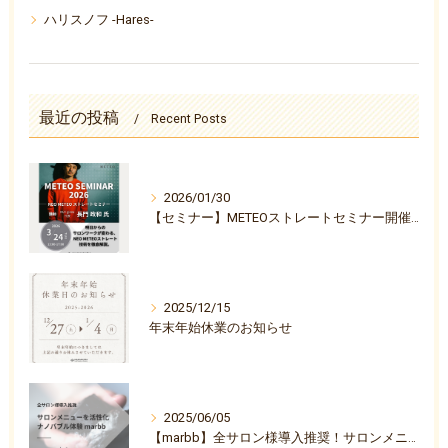
ハリスノフ -Hares-
最近の投稿
Recent Posts
2026/01/30
【セミナー】METEOストレートセミナー開催決定のお知らせ
2025/12/15
年末年始休業のお知らせ
2025/06/05
【marbb】全サロン様導入推奨！サロンメニューを活性化ナノバブル体験『marbb-マーブ-』