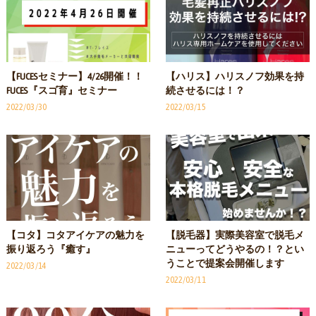
【FUCESセミナー】4/26開催！！
【ハリス】ハリスノフ効果を持
FUCES『スゴ育』セミナー
続させるには！？
2022/03/30
2022/03/15
【コタ】コタアイケアの魅力を
【脱毛器】実際美容室で脱毛メ
振り返ろう『癒す』
ニューってどうやるの！？とい
うことで提案会開催します
2022/03/14
2022/03/11