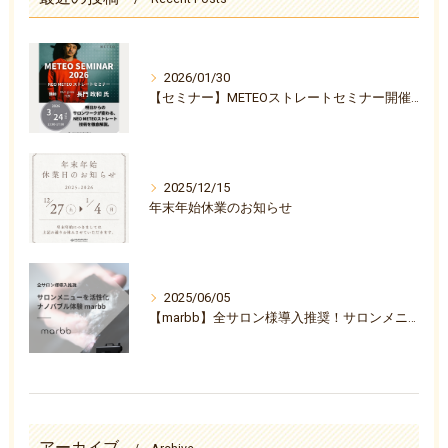
2026/01/30
【セミナー】METEOストレートセミナー開催決定のお知らせ
2025/12/15
年末年始休業のお知らせ
2025/06/05
【marbb】全サロン様導入推奨！サロンメニューを活性化ナノバブル体験『marbb-マーブ-』
アーカイブ