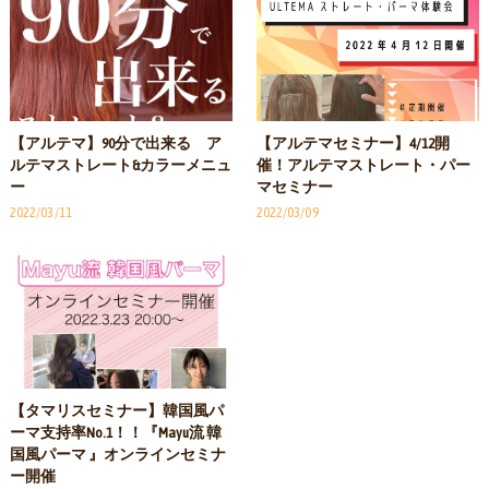
【アルテマ】90分で出来る ア
【アルテマセミナー】4/12開
ルテマストレート&カラーメニュ
催！アルテマストレート・パー
ー
マセミナー
2022/03/11
2022/03/09
【タマリスセミナー】韓国風パ
ーマ支持率No.1！！『Mayu流 韓
国風パーマ 』オンラインセミナ
ー開催